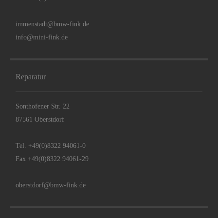
immenstadt@bmw-fink.de
info@mini-fink.de
Reparatur
Sonthofener Str. 22
87561 Oberstdorf
Tel.
+49(0)8322 94061-0
Fax +49(0)8322 94061-29
oberstdorf@bmw-fink.de