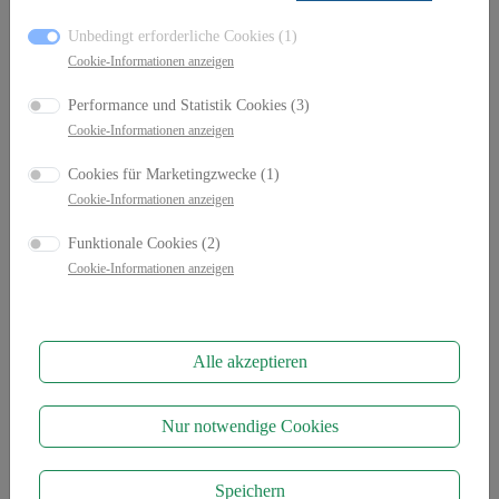
Kempten
Leutkirch
Immenstadt
Oberstdorf
Unbedingt erforderliche Cookies (1)
Cookie-Informationen anzeigen
Geschäftsleitung
Performance und Statistik Cookies (3)
Rainer Fink
Cookie-Informationen anzeigen
Geschäftsführer
Cookies für Marketingzwecke (1)
Cookie-Informationen anzeigen
08323 / 9665-0
E-Mail
Funktionale Cookies (2)
Cookie-Informationen anzeigen
Marco Fink
Geschäftsführer
Alle akzeptieren
08323 / 9665-0
E-Mail
Nur notwendige Cookies
Speichern