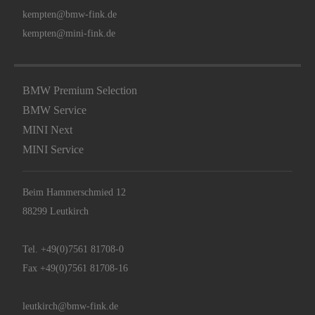
kempten@bmw-fink.de
kempten@mini-fink.de
BMW Premium Selection
BMW Service
MINI Next
MINI Service
Beim Hammerschmied 12
88299 Leutkirch
Tel.
+49(0)7561 81708-0
Fax +49(0)7561 81708-16
leutkirch@bmw-fink.de