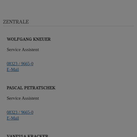
Zentrale
Wolfgang Kneuer
Service Assistent
08323 / 9665-0
E-Mail
Pascal Petratschek
Service Assistent
08323 / 9665-0
E-Mail
Vanessa Kracker