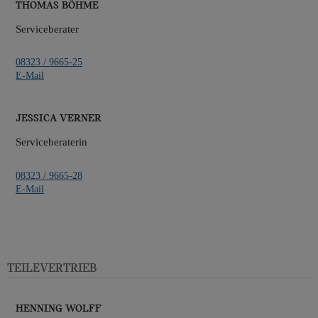
Thomas Böhme
Serviceberater
08323 / 9665-25
E-Mail
Jessica Verner
Serviceberaterin
08323 / 9665-28
E-Mail
Teilevertrieb
Henning Wolff