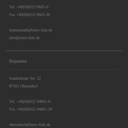
Tel.
+49(0)8323 9665-0
Fax +49(0)8323 9665-30
immenstadt@bmw-fink.de
info@mini-fink.de
Reparatur
Sonthofener Str. 22
87561 Oberstdorf
Tel.
+49(0)8322 94061-0
Fax +49(0)8322 94061-29
oberstdorf@bmw-fink.de