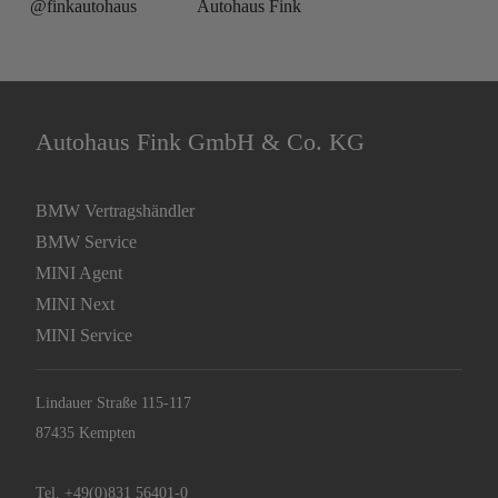
@finkautohaus
Autohaus Fink
Autohaus Fink GmbH & Co. KG
BMW Vertragshändler
BMW Service
MINI Agent
MINI Next
MINI Service
Lindauer Straße 115-117
87435 Kempten
Tel.
+49(0)831 56401-0