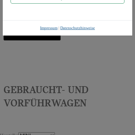
Probefahrt vereinbaren
Impressum
|
Datenschutzhinweise
Kontakt aufnehmen
Gebraucht- und
Vorführwagen