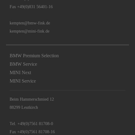
Fax +49(0)831 56401-16
kempten@bmw-fink.de
kempten@mini-fink.de
BMW Premium Selection
BMW Service
MINI Next
MINI Service
Beim Hammerschmied 12
88299 Leutkirch
Tel.
+49(0)7561 81708-0
Fax +49(0)7561 81708-16