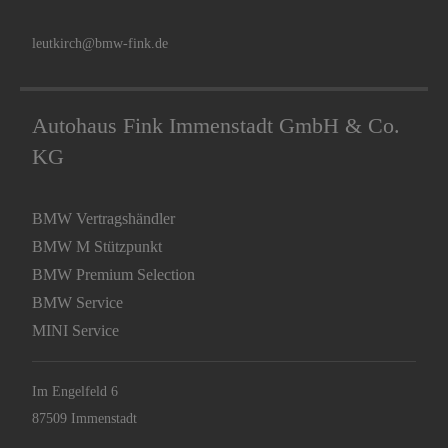
leutkirch@bmw-fink.de
Autohaus Fink Immenstadt GmbH & Co.
KG
BMW Vertragshändler
BMW M Stützpunkt
BMW Premium Selection
BMW Service
MINI Service
Im Engelfeld 6
87509 Immenstadt