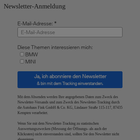
Ja, ich abonniere den Newsletter
& bin mit dem Tracking einverstanden.
Mit dem Absenden werden Ihre angegebenen Daten zum Zweck des
Newsletter-Versands und zum Zweck des Newsletter-Tracking durch
die Autohaus Fink GmbH & Co. KG, Lindauer Straße 115-117, 87435
Kempten verarbeitet.
Wenn Sie mit dem Newsletter-Tracking zu statistischen
Auswertungszwecken (Messung der Öffnungs- als auch der
Klickraten) nicht einverstanden sind, sollten Sie den Newsletter nicht
abonnieren.
Informationen über Ihr Widerrufsrecht und wie wir mit Ihren Daten
umgehen, finden Sie in unseren
Datenschutzhinweisen
.
Social Media