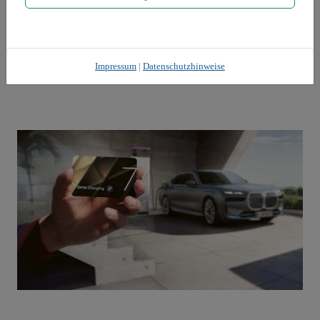
Impressum
|
Datenschutzhinweise
1. Weniger Teile, weniger