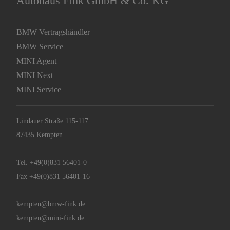
Lindauer Straße 115-117
87435 Kempten
Tel.
+49(0)831 56401-0
Fax +49(0)831 56401-16
kempten@bmw-fink.de
kempten@mini-fink.de
BMW Premium Selection
BMW Service
MINI Next
MINI Service