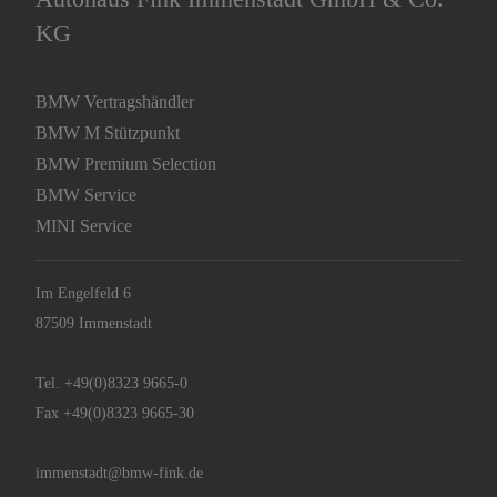
MINI Service
Im Engelfeld 6
87509 Immenstadt
Tel.
+49(0)8323 9665-0
Fax +49(0)8323 9665-30
immenstadt@bmw-fink.de
info@mini-fink.de
Reparatur
Sonthofener Str. 22
87561 Oberstdorf