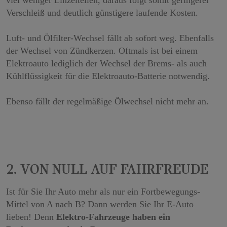
2. Von Null auf Fahrfreude
Ist für Sie Ihr Auto mehr als nur ein Fortbewegungs-
Mittel von A nach B? Dann werden Sie Ihr E-Auto
lieben! Denn
Elektro-Fahrzeuge haben ein
Drehmoment wie ein Rennauto
.
Durch den Verzicht auf das Schaltgetriebe beschleunigt
das E-Auto völlig dynamisch und harmonisch.