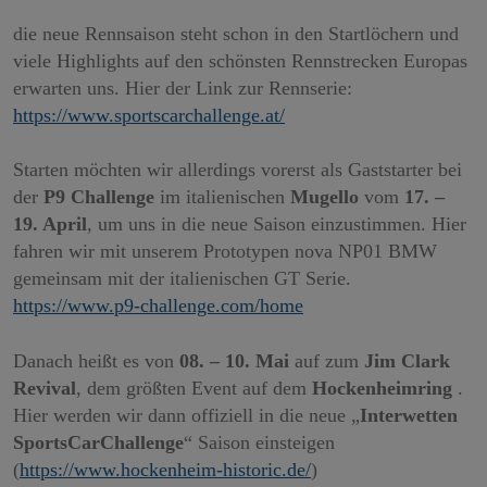
die neue Rennsaison steht schon in den Startlöchern und
viele Highlights auf den schönsten Rennstrecken Europas
erwarten uns. Hier der Link zur Rennserie:
https://www.sportscarchallenge.at/
Starten möchten wir allerdings vorerst als Gaststarter bei
der
P9 Challenge
im italienischen
Mugello
vom
17.
–
19. April
, um uns in die neue Saison einzustimmen. Hier
fahren wir mit unserem Prototypen nova NP01 BMW
gemeinsam mit der italienischen GT Serie.
https://www.p9-challenge.com/home
Danach heißt es von
08.
–
10. Mai
auf zum
Jim Clark
Revival
, dem größten Event auf dem
Hockenheimring
.
Hier werden wir dann offiziell in die neue
„
Interwetten
SportsCarChallenge
“
Saison einsteigen
(
https://www.hockenheim-historic.de/
)