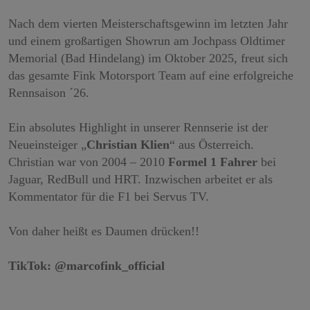
Nach dem vierten Meisterschaftsgewinn im letzten Jahr
und einem großartigen Showrun am Jochpass Oldtimer
Memorial (Bad Hindelang) im Oktober 2025, freut sich
das gesamte Fink Motorsport Team auf eine erfolgreiche
Rennsaison
´
26.
Ein absolutes Highlight in unserer Rennserie ist der
Neueinsteiger
„
Christian Klien
“
aus Österreich.
Christian war von 2004
–
2010
Formel 1 Fahrer
bei
Jaguar, RedBull und HRT. Inzwischen arbeitet er als
Kommentator für die F1 bei Servus TV.
Von daher heißt es Daumen drücken!!
TikTok: @marcofink_official