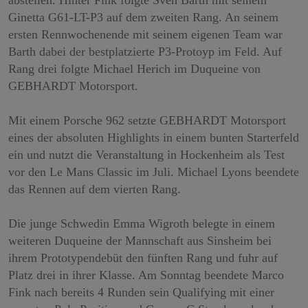
abstellen. Hinter Fink folgte Sven Barth mit seinem
Ginetta G61-LT-P3 auf dem zweiten Rang. An seinem
ersten Rennwochenende mit seinem eigenen Team war
Barth dabei der bestplatzierte P3-Protoyp im Feld. Auf
Rang drei folgte Michael Herich im Duqueine von
GEBHARDT Motorsport.
Mit einem Porsche 962 setzte GEBHARDT Motorsport
eines der absoluten Highlights in einem bunten Starterfeld
ein und nutzt die Veranstaltung in Hockenheim als Test
vor den Le Mans Classic im Juli. Michael Lyons beendete
das Rennen auf dem vierten Rang.
Die junge Schwedin Emma Wigroth belegte in einem
weiteren Duqueine der Mannschaft aus Sinsheim bei
ihrem Prototypendebüt den fünften Rang und fuhr auf
Platz drei in ihrer Klasse. Am Sonntag beendete Marco
Fink nach bereits 4 Runden sein Qualifying mit einer