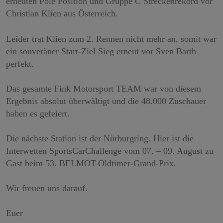
erneuten Pole Position und Gruppe C Streckenrekord vor
Christian Klien aus Österreich.
Leider trat Klien zum 2. Rennen nicht mehr an, somit war
ein souveräner Start-Ziel Sieg erneut vor Sven Barth
perfekt.
Das gesamte Fink Motorsport TEAM war von diesem
Ergebnis absolut überwältigt und die 48.000 Zuschauer
haben es gefeiert.
Die nächste Station ist der Nürburgring. Hier ist die
Interwetten SportsCarChallenge vom 07. – 09. August zu
Gast beim 53. BELMOT-Oldtimer-Grand-Prix.
Wir freuen uns darauf.
Euer