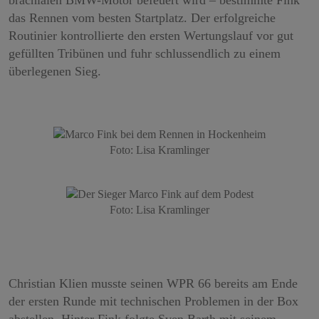
brachialen BMW-Motor befeuert wird – bestimmte Fink
das Rennen vom besten Startplatz. Der erfolgreiche
Routinier kontrollierte den ersten Wertungslauf vor gut
gefüllten Tribünen und fuhr schlussendlich zu einem
überlegenen Sieg.
Foto: Lisa Kramlinger
Foto: Lisa Kramlinger
Christian Klien musste seinen WPR 66 bereits am Ende
der ersten Runde mit technischen Problemen in der Box