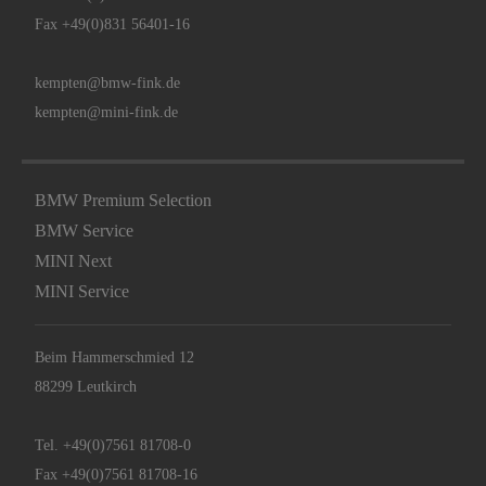
Fax +49(0)831 56401-16
kempten@bmw-fink.de
kempten@mini-fink.de
BMW Premium Selection
BMW Service
MINI Next
MINI Service
Beim Hammerschmied 12
88299 Leutkirch
Tel.
+49(0)7561 81708-0
Fax +49(0)7561 81708-16