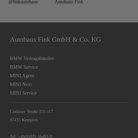
@finkautohaus
Autohaus Fink
Autohaus Fink GmbH & Co. KG
BMW Vertragshändler
BMW Service
MINI Agent
MINI Next
MINI Service
Lindauer Straße 115-117
87435 Kempten
Tel.
+49(0)831 56401-0