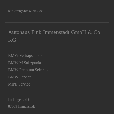
leutkirch@bmw-fink.de
Autohaus Fink Immenstadt GmbH & Co.
KG
BMW Vertragshändler
BMW M Stützpunkt
BMW Premium Selection
BMW Service
MINI Service
Im Engelfeld 6
87509 Immenstadt