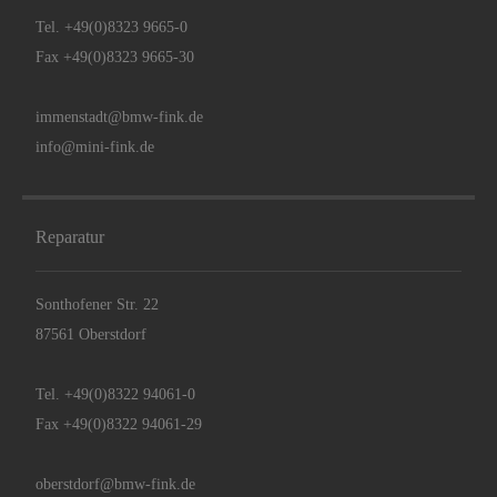
Tel.
+49(0)8323 9665-0
Fax +49(0)8323 9665-30
immenstadt@bmw-fink.de
info@mini-fink.de
Reparatur
Sonthofener Str. 22
87561 Oberstdorf
Tel.
+49(0)8322 94061-0
Fax +49(0)8322 94061-29
oberstdorf@bmw-fink.de