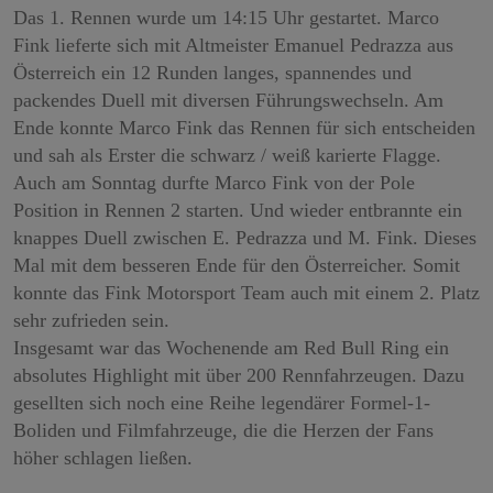
Das 1. Rennen wurde um 14:15 Uhr gestartet. Marco
Fink lieferte sich mit Altmeister Emanuel Pedrazza aus
Österreich ein 12 Runden langes, spannendes und
packendes Duell mit diversen Führungswechseln. Am
Ende konnte Marco Fink das Rennen für sich entscheiden
und sah als Erster die schwarz / weiß karierte Flagge.
Auch am Sonntag durfte Marco Fink von der Pole
Position in Rennen 2 starten. Und wieder entbrannte ein
knappes Duell zwischen E. Pedrazza und M. Fink. Dieses
Mal mit dem besseren Ende für den Österreicher. Somit
konnte das Fink Motorsport Team auch mit einem 2. Platz
sehr zufrieden sein.
Insgesamt war das Wochenende am Red Bull Ring ein
absolutes Highlight mit über 200 Rennfahrzeugen. Dazu
gesellten sich noch eine Reihe legendärer Formel-1-
Boliden und Filmfahrzeuge, die die Herzen der Fans
höher schlagen ließen.