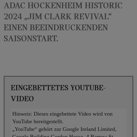
ADAC Hockenheim Historic
2024 „Jim Clark Revival“
einen beeindruckenden
Saisonstart.
Eingebettetes YouTube-
Video
Hinweis:
Dieses eingebettete Video wird von
YouTube bereitgestellt.
„YouTube“ gehört zur Google Ireland Limited,
Google Building Gordon House, 4 Barrow St,