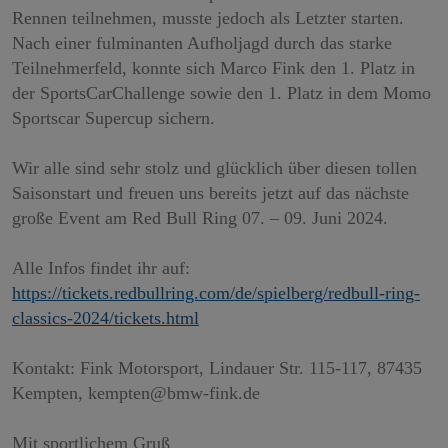
Rennen teilnehmen, musste jedoch als Letzter starten.
Nach einer fulminanten Aufholjagd durch das starke
Teilnehmerfeld, konnte sich Marco Fink den 1. Platz in
der SportsCarChallenge sowie den 1. Platz in dem Momo
Sportscar Supercup sichern.
Wir alle sind sehr stolz und glücklich über diesen tollen
Saisonstart und freuen uns bereits jetzt auf das nächste
große Event am Red Bull Ring 07. – 09. Juni 2024.
Alle Infos findet ihr auf:
https://tickets.redbullring.com/de/spielberg/redbull-ring-
classics-2024/tickets.html
Kontakt: Fink Motorsport, Lindauer Str. 115-117, 87435
Kempten, kempten@bmw-fink.de
Mit sportlichem Gruß