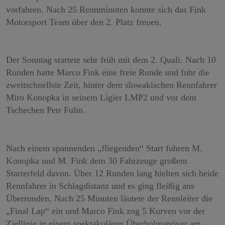
vorfahren. Nach 25 Rennminuten konnte sich das Fink
Motorsport Team über den 2. Platz freuen.
Der Sonntag startete sehr früh mit dem 2. Quali. Nach 10
Runden hatte Marco Fink eine freie Runde und fuhr die
zweitschnellste Zeit, hinter dem slowakischen Rennfahrer
Miro Konopka in seinem Ligier LMP2 und vor dem
Tschechen Petr Fulin.
Nach einem spannenden „fliegenden“ Start fuhren M.
Konopka und M. Fink dem 30 Fahrzeuge großem
Starterfeld davon. Über 12 Runden lang hielten sich beide
Rennfahrer in Schlagdistanz und es ging fleißig ans
Überrunden. Nach 25 Minuten läutete der Rennleiter die
„Final Lap“ ein und Marco Fink zog 5 Kurven vor der
Ziellinie in einem spektakulären Überholmanöver am