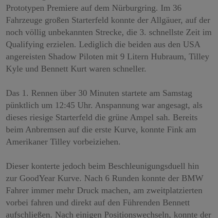
Prototypen Premiere auf dem Nürburgring. Im 36
Fahrzeuge großen Starterfeld konnte der Allgäuer, auf der
noch völlig unbekannten Strecke, die 3. schnellste Zeit im
Qualifying erzielen. Lediglich die beiden aus den USA
angereisten Shadow Piloten mit 9 Litern Hubraum, Tilley
Kyle und Bennett Kurt waren schneller.
Das 1. Rennen über 30 Minuten startete am Samstag
pünktlich um 12:45 Uhr. Anspannung war angesagt, als
dieses riesige Starterfeld die grüne Ampel sah. Bereits
beim Anbremsen auf die erste Kurve, konnte Fink am
Amerikaner Tilley vorbeiziehen.
Dieser konterte jedoch beim Beschleunigungsduell hin
zur GoodYear Kurve. Nach 6 Runden konnte der BMW
Fahrer immer mehr Druck machen, am zweitplatzierten
vorbei fahren und direkt auf den Führenden Bennett
aufschließen. Nach einigen Positionswechseln, konnte der