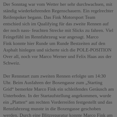
Der Sonntag war vom Wetter her sehr durchwachsen, mit
ständig wiederkehrenden Regenschauern. Ein regelrechter
Reifenpoker begann. Das Fink Motorsport Team
entschied sich im Qualifying für das zweite Rennen auf
der noch nass- feuchten Strecke mit Slicks zu fahren. Viel
Feingefühl im Rennfahrzeug war angesagt. Marco
Fink konnte hier Runde um Runde Bestzeiten auf den
Asphalt hinlegen und sicherte sich die POLE-POSITION
Over all, noch vor Marco Werner und Felix Haas aus der
Schweiz.
Der Rennstart zum zweiten Rennen erfolgte um 14:30
Uhr. Beim Ausfahren der Boxengasse zum „Starting
Grid“ bemerkte Marco Fink ein schleifendes Geräusch am
Unterboden. In der Startaufstellung angekommen, wurde
ein „Platten“ am rechten Vorderreifen festgestellt und das
Rennfahrzeug musste in die Boxengasse geschoben
werden. Durch eine Blitzreparatur konnte Marco Fink am