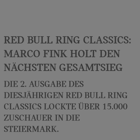
Datenschutzerklärung des Anbieters unter:
https://policies.google.com/privacy?hl=de&gl=de
Red Bull Ring Classics:
Marco Fink holt den
nächsten Gesamtsieg
Die 2. Ausgabe des
diesjährigen Red Bull Ring
Classics lockte über 15.000
Zuschauer in die
Steiermark.