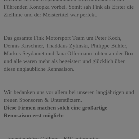
Führenden Konopka vorbei. Somit sah Fink als Erster die
Ziellinie und der Meistertitel war perfekt.
Das gesamte Fink Motorsport Team um Peter Koch,
Dennis Kirschner, Thaddäus Zylinski, Philippe Bühler,
Markus Seydamet und Jana Offermann tobten an der Box
und alle waren mehr als begeistert und glücklich über
diese unglaubliche Rennsaison.
Wir bedanken uns vor allem bei unseren langjährigen und
treuen Sponsoren & Unterstützern.
Diese Firmen machen solch eine großartige
Rennsaison erst möglich:
- Ingenieurbüro Gollong - KW automotive