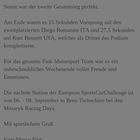
Somit war der zweite Gesamtsieg perfekt.
Am Ende waren es 15 Sekunden Vorsprung auf den
zweitplatzierten Diego Romanini ITA und 27,5 Sekunden
auf Kurt Bennett USA, welcher als Dritter das Podium
komplettierte.
Für das gesamte Fink Motorsport Team war es ein
unbeschreibliches Wochenende voller Freude und
Emotionen.
Die nächste Station der European SportsCarChallenge ist
von 06. - 08. September in Brno Tschechien bei den
Masaryk Racing Days.
Mit sportlichem Gruß
Euer Marco Fink